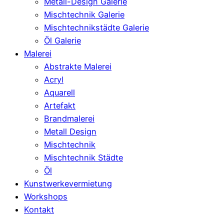
Metall-Design Galerie
Mischtechnik Galerie
Mischtechnikstädte Galerie
Öl Galerie
Malerei
Abstrakte Malerei
Acryl
Aquarell
Artefakt
Brandmalerei
Metall Design
Mischtechnik
Mischtechnik Städte
Öl
Kunstwerkevermietung
Workshops
Kontakt