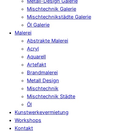
Metall-Design Galerie
Mischtechnik Galerie
Mischtechnikstädte Galerie
Öl Galerie
Malerei
Abstrakte Malerei
Acryl
Aquarell
Artefakt
Brandmalerei
Metall Design
Mischtechnik
Mischtechnik Städte
Öl
Kunstwerkevermietung
Workshops
Kontakt