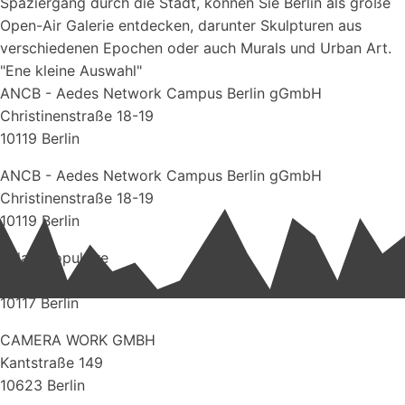
Spaziergang durch die Stadt, können Sie Berlin als große
Open-Air Galerie entdecken, darunter Skulpturen aus
verschiedenen Epochen oder auch Murals und Urban Art.
"Ene kleine Auswahl"
ANCB - Aedes Network Campus Berlin gGmbH
Christinenstraße 18-19
10119 Berlin
ANCB - Aedes Network Campus Berlin gGmbH
Christinenstraße 18-19
10119 Berlin
Palais Populaire
Unter den Linden 5
10117 Berlin
CAMERA WORK GMBH
Kantstraße 149
10623 Berlin