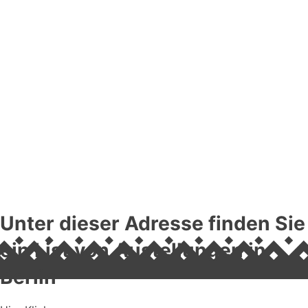
Unter dieser Adresse finden Sie
ein List von Austellungen in
Berlin